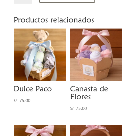
Bebé
cantidad
Productos relacionados
Dulce Paco
Canasta de
Flores
S/
75.00
S/
75.00