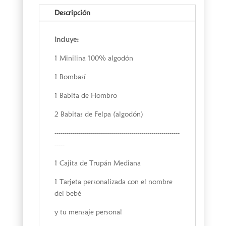
Descripción
Incluye:
1 Minilina 100% algodón
1 Bombasí
1 Babita de Hombro
2 Babitas de Felpa (algodón)
--------------------------------------------------------------
-----
1 Cajita de Trupán Mediana
1 Tarjeta personalizada con el nombre
del bebé
y tu mensaje personal