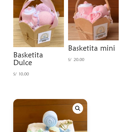
Basketita mini
Basketita
S/
20.00
Dulce
S/
10.00